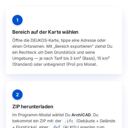
1
Bereich auf der Karte wählen
Öffne
die DEUKOS-Karte
, tippe eine Adresse oder
einen Ortsnamen. Mit „Bereich exportieren" ziehst Du
ein Rechteck um Dein Grundstück und seine
Umgebung — je nach Tarif bis 3 km² (Basis), 15 km²
(Standard) oder unbegrenzt (Pro) pro Monat.
2
ZIP herunterladen
Im Programm-Modal wählst Du
ArchiCAD
. Du
bekommst ein ZIP mit: der
(Gebäude + Gelände
.ifc
+ Flurstücke), einer
(ALKIS-Lageplan zum
.dxf