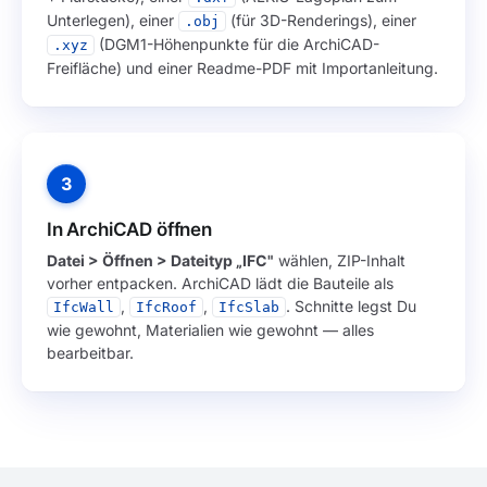
Unterlegen), einer
(für 3D-Renderings), einer
.obj
(DGM1-Höhenpunkte für die ArchiCAD-
.xyz
Freifläche) und einer Readme-PDF mit Importanleitung.
3
In ArchiCAD öffnen
Datei > Öffnen > Dateityp „IFC"
wählen, ZIP-Inhalt
vorher entpacken. ArchiCAD lädt die Bauteile als
,
,
. Schnitte legst Du
IfcWall
IfcRoof
IfcSlab
wie gewohnt, Materialien wie gewohnt — alles
bearbeitbar.