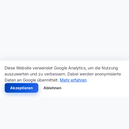
Diese Website verwendet Google Analytics, um die Nutzung
auszuwerten und zu verbessern. Dabei werden anonymisierte
Daten an Google übermittelt.
Mehr erfahren
Akzeptieren
Ablehnen
Hochpräzise 3D-Geodaten für Bauen und Planen in ganz
Deutschland.
Fragen?
info@deukos.de
PLATTFORM
WISSEN
RECHTLICHES