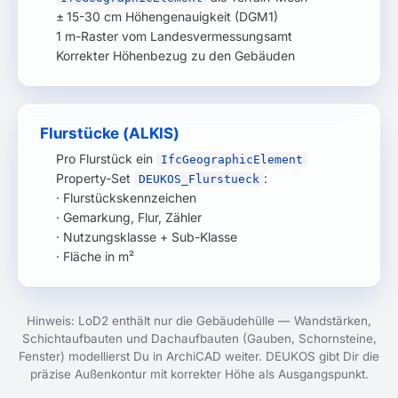
± 15-30 cm Höhengenauigkeit (DGM1)
1 m-Raster vom Landesvermessungsamt
Korrekter Höhenbezug zu den Gebäuden
Flurstücke (ALKIS)
Pro Flurstück ein
IfcGeographicElement
Property-Set
:
DEUKOS_Flurstueck
· Flurstückskennzeichen
· Gemarkung, Flur, Zähler
· Nutzungsklasse + Sub-Klasse
· Fläche in m²
Hinweis: LoD2 enthält nur die Gebäudehülle — Wandstärken,
Schichtaufbauten und Dachaufbauten (Gauben, Schornsteine,
Fenster) modellierst Du in ArchiCAD weiter. DEUKOS gibt Dir die
präzise Außenkontur mit korrekter Höhe als Ausgangspunkt.