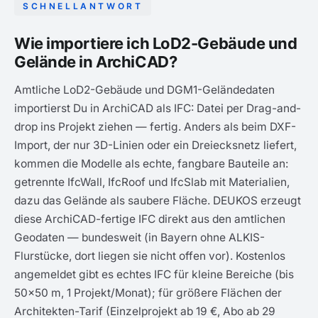
SCHNELLANTWORT
Wie importiere ich LoD2-Gebäude und
Gelände in ArchiCAD?
Amtliche LoD2-Gebäude und DGM1-Geländedaten
importierst Du in ArchiCAD als IFC: Datei per Drag-and-
drop ins Projekt ziehen — fertig. Anders als beim DXF-
Import, der nur 3D-Linien oder ein Dreiecksnetz liefert,
kommen die Modelle als echte, fangbare Bauteile an:
getrennte IfcWall, IfcRoof und IfcSlab mit Materialien,
dazu das Gelände als saubere Fläche. DEUKOS erzeugt
diese ArchiCAD-fertige IFC direkt aus den amtlichen
Geodaten — bundesweit (in Bayern ohne ALKIS-
Flurstücke, dort liegen sie nicht offen vor). Kostenlos
angemeldet gibt es echtes IFC für kleine Bereiche (bis
50×50 m, 1 Projekt/Monat); für größere Flächen der
Architekten-Tarif (Einzelprojekt ab 19 €, Abo ab 29