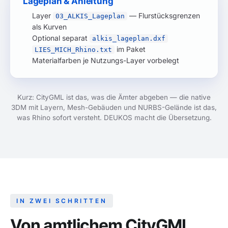
Lageplan & Anleitung
Layer
— Flurstücksgrenzen
03_ALKIS_Lageplan
als Kurven
Optional separat
alkis_lageplan.dxf
im Paket
LIES_MICH_Rhino.txt
Materialfarben je Nutzungs-Layer vorbelegt
Kurz: CityGML ist das, was die Ämter abgeben — die native
3DM mit Layern, Mesh-Gebäuden und NURBS-Gelände ist das,
was Rhino sofort versteht. DEUKOS macht die Übersetzung.
IN ZWEI SCHRITTEN
Von amtlichem CityGML