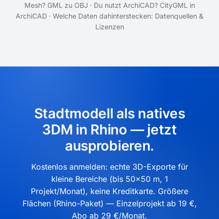
Mesh?
GML zu OBJ
·
Du nutzt ArchiCAD?
CityGML in
ArchiCAD
·
Welche Daten dahinterstecken:
Datenquellen &
Lizenzen
Stadtmodell als natives
3DM in Rhino — jetzt
ausprobieren.
Kostenlos anmelden: echte 3D-Exporte für
kleine Bereiche (bis 50×50 m, 1
Projekt/Monat), keine Kreditkarte. Größere
Flächen (Rhino-Paket) — Einzelprojekt ab 19 €,
Abo ab 29 €/Monat.