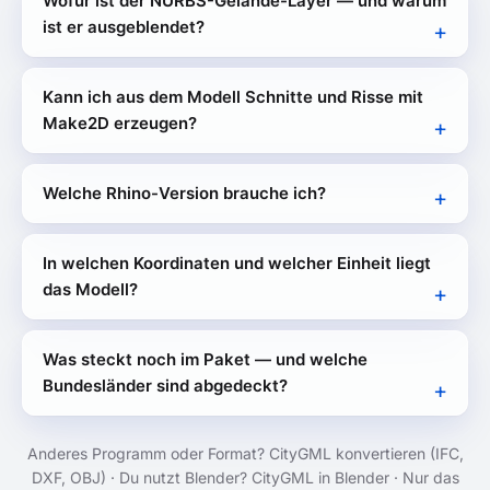
Wofür ist der NURBS-Gelände-Layer — und warum
ist er ausgeblendet?
Kann ich aus dem Modell Schnitte und Risse mit
Make2D erzeugen?
Welche Rhino-Version brauche ich?
In welchen Koordinaten und welcher Einheit liegt
das Modell?
Was steckt noch im Paket — und welche
Bundesländer sind abgedeckt?
Anderes Programm oder Format?
CityGML konvertieren
(IFC,
DXF, OBJ) ·
Du nutzt Blender?
CityGML in Blender
·
Nur das