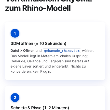
zum Rhino-Modell
1
3DM öffnen (≈ 10 Sekunden)
Datei > Öffnen
und
wählen.
gebaeude_rhino.3dm
Das Modell liegt in Metern am lokalen Ursprung;
Gebäude, Gelände und Lageplan sind bereits auf
eigene Layer sortiert und eingefärbt. Nichts zu
konvertieren, kein Plugin.
2
Schnitte & Risse (1–2 Minuten)