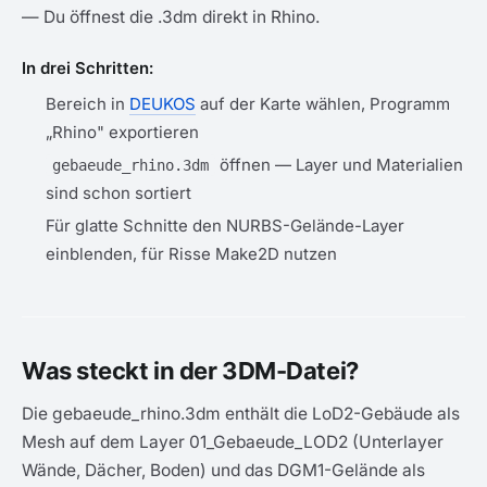
— Du öffnest die .3dm direkt in Rhino.
In drei Schritten:
Bereich in
DEUKOS
auf der Karte wählen, Programm
„Rhino" exportieren
öffnen — Layer und Materialien
gebaeude_rhino.3dm
sind schon sortiert
Für glatte Schnitte den NURBS-Gelände-Layer
einblenden, für Risse Make2D nutzen
Was steckt in der 3DM-Datei?
Die gebaeude_rhino.3dm enthält die LoD2-Gebäude als
Mesh auf dem Layer 01_Gebaeude_LOD2 (Unterlayer
Wände, Dächer, Boden) und das DGM1-Gelände als