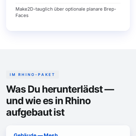
Make2D-tauglich über optionale planare Brep-
Faces
IM RHINO-PAKET
Was Du herunterlädst —
und wie es in Rhino
aufgebaut ist
Gebäude — Mesh