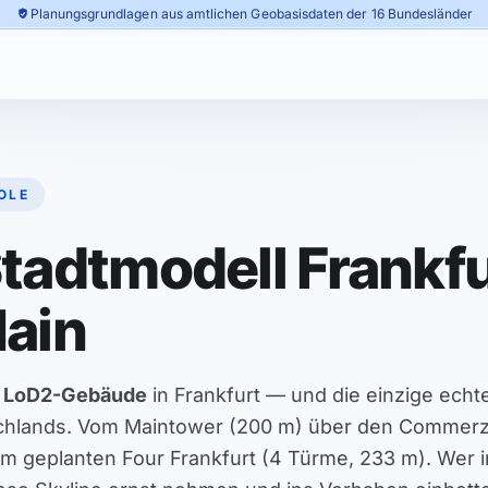
Planungsgrundlagen aus amtlichen Geobasisdaten der 16 Bundesländer
OLE
tadtmodell Frankfu
ain
 LoD2-Gebäude
in Frankfurt — und die einzige ech
schlands. Vom Maintower (200 m) über den Commer
m geplanten Four Frankfurt (4 Türme, 233 m). Wer i