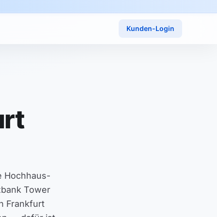
Kunden-Login
rt
te Hochhaus-
zbank Tower
n Frankfurt