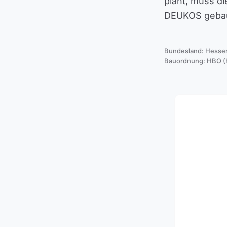
plant, muss d
DEUKOS gebau
Bundesland: Hesse
Bauordnung: HBO (