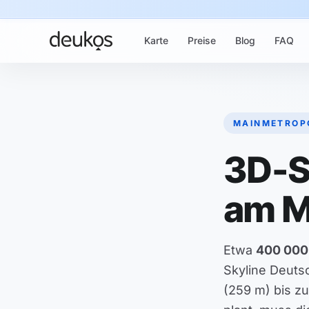
Karte
Preise
Blog
FAQ
MAINMETROP
3D-S
am M
Etwa
400 000
Skyline Deut
(259 m) bis zu