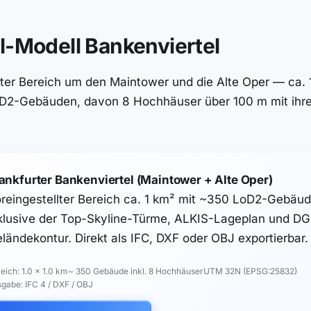
l-Modell Bankenviertel
lter Bereich um den Maintower und die Alte Oper — ca. 
D2-Gebäuden, davon 8 Hochhäuser über 100 m mit ihr
ankfurter Bankenviertel (Maintower + Alte Oper)
reingestellter Bereich ca. 1 km² mit ~350 LoD2-Gebäu
klusive der Top-Skyline-Türme, ALKIS-Lageplan und D
ländekontur. Direkt als IFC, DXF oder OBJ exportierbar.
eich: 1.0 × 1.0 km
~ 350 Gebäude inkl. 8 Hochhäuser
UTM 32N (EPSG:25832)
gabe: IFC 4 / DXF / OBJ