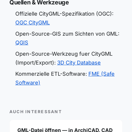
Quellen & Werkzeuge
Offizielle CityGML-Spezifikation (OGC):
OGC CityGML
Open-Source-GIS zum Sichten von GML:
QGIS
Open-Source-Werkzeug fuer CityGML
(Import/Export):
3D City Database
Kommerzielle ETL-Software:
FME (Safe
Software)
AUCH INTERESSANT
GML-Datei öffnen — in ArchiCAD, CAD