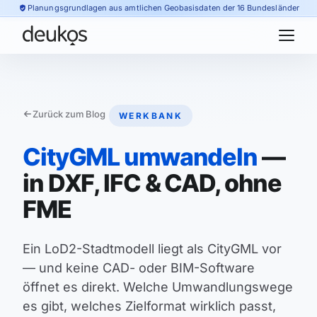
Planungsgrundlagen aus amtlichen Geobasisdaten der 16 Bundesländer
Zurück zum Blog
WERKBANK
CityGML umwandeln
—
in DXF, IFC & CAD, ohne
FME
Ein LoD2-Stadtmodell liegt als CityGML vor
— und keine CAD- oder BIM-Software
öffnet es direkt. Welche Umwandlungswege
es gibt, welches Zielformat wirklich passt,