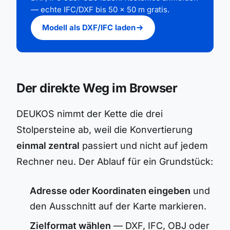
— echte IFC/DXF bis 50 × 50 m gratis.
Modell als DXF/IFC laden
Der direkte Weg im Browser
DEUKOS nimmt der Kette die drei
Stolpersteine ab, weil die Konvertierung
einmal zentral
passiert und nicht auf jedem
Rechner neu. Der Ablauf für ein Grundstück:
Adresse oder Koordinaten eingeben
und
den Ausschnitt auf der Karte markieren.
Zielformat wählen
— DXF, IFC, OBJ oder