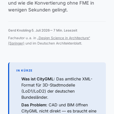
und wie die Konvertierung ohne FME in
wenigen Sekunden gelingt.
Gerd Knobling
5. Juli 2026
~ 7 Min. Lesezeit
Fachautor u. a. in
„Design Science in Architecture“
(Springer)
und im Deutschen Architektenblatt.
IN KÜRZE
Was ist CityGML:
Das amtliche XML-
Format für 3D-Stadtmodelle
(LoD1/LoD2) der deutschen
Bundesländer.
Das Problem:
CAD und BIM öffnen
CityGML nicht direkt — es braucht eine