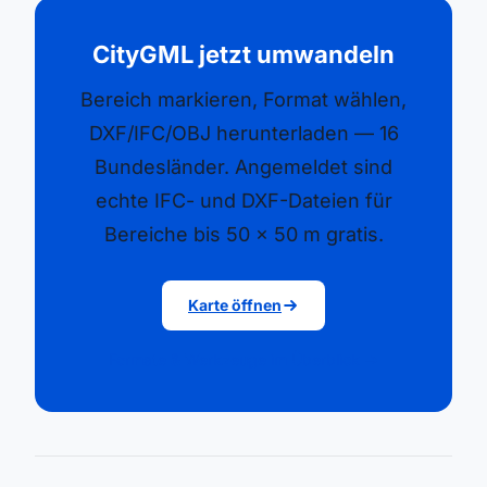
CityGML jetzt umwandeln
Bereich markieren, Format wählen,
DXF/IFC/OBJ herunterladen — 16
Bundesländer. Angemeldet sind
echte IFC- und DXF-Dateien für
Bereiche bis 50 × 50 m gratis.
Karte öffnen
Formate & Werkzeuge im Überblick →