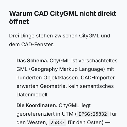
Warum CAD CityGML nicht direkt
öffnet
Drei Dinge stehen zwischen CityGML und
dem CAD-Fenster:
Das Schema.
CityGML ist verschachteltes
GML (Geography Markup Language) mit
hunderten Objektklassen. CAD-Importer
erwarten Geometrie, kein semantisches
Datenmodell.
Die Koordinaten.
CityGML liegt
georeferenziert in UTM (
für
EPSG:25832
den Westen,
für den Osten) —
25833